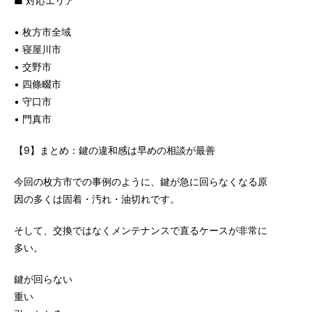
■ 対応エリア
• 枚方市全域
• 寝屋川市
• 交野市
• 四條畷市
• 守口市
• 門真市
【9】まとめ：鍵の違和感は早めの相談が最善
今回の枚方市での事例のように、鍵が急に回らなくなる原
因の多くは固着・汚れ・油切れです。
そして、交換ではなくメンテナンスで直るケースが非常に
多い。
鍵が回らない
重い