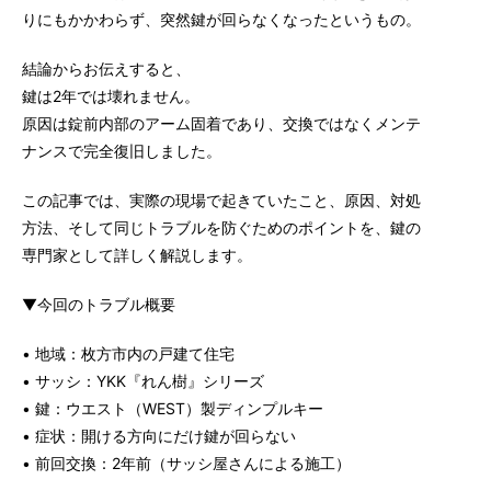
りにもかかわらず、突然鍵が回らなくなったというもの。
結論からお伝えすると、
鍵は2年では壊れません。
原因は錠前内部のアーム固着であり、交換ではなくメンテ
ナンスで完全復旧しました。
この記事では、実際の現場で起きていたこと、原因、対処
方法、そして同じトラブルを防ぐためのポイントを、鍵の
専門家として詳しく解説します。
▼今回のトラブル概要
• 地域：枚方市内の戸建て住宅
• サッシ：YKK『れん樹』シリーズ
• 鍵：ウエスト（WEST）製ディンプルキー
• 症状：開ける方向にだけ鍵が回らない
• 前回交換：2年前（サッシ屋さんによる施工）