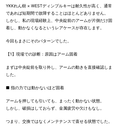
YKKれん樹 × WESTディンプルキーは耐久性が高く、通常
であれば短期間で故障することはほとんどありません。
しかし、私の現場経験上、中央錠前のアームが片側だけ固
着し、動かなくなるというレアケースが存在します。
今回もまさにそのパターンでした。
【1】現場での診断：原因はアーム固着
まずは中央錠前を取り外し、アームの動きを直接確認しま
した。
■ 指の力では動かないほど固着
アームを押しても引いても、まったく動かない状態。
しかし、破損はしておらず、金属疲労や欠けもなし。
つまり、交換ではなくメンテナンスで直せる状態でした。