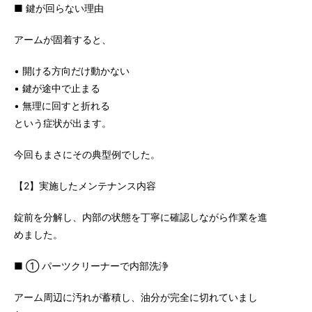
■ 鍵が回らない理由
アームが固着すると、
• 開ける方向だけ動かない
• 鍵が途中で止まる
• 無理に回すと折れる
という症状が出ます。
今回もまさにその典型例でした。
【2】実施したメンテナンス内容
錠前を分解し、内部の状態を丁寧に確認しながら作業を進
めました。
■ ① パーツクリーナーで内部洗浄
アーム周辺に汚れが蓄積し、油分が完全に切れていまし