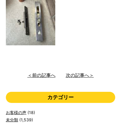
＜前の記事へ
次の記事へ＞
カテゴリー
お客様の声
(18)
未分類
(1,539)