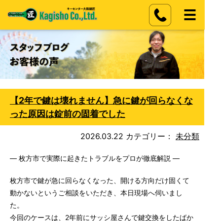
【2年で鍵は壊れません】急に鍵が回らなくな
った原因は錠前の固着でした
2026.03.22
カテゴリー：
未分類
― 枚方市で実際に起きたトラブルをプロが徹底解説 ―
枚方市で鍵が急に回らなくなった、開ける方向だけ固くて
動かないというご相談をいただき、本日現場へ伺いまし
た。
今回のケースは、2年前にサッシ屋さんで鍵交換をしたばか