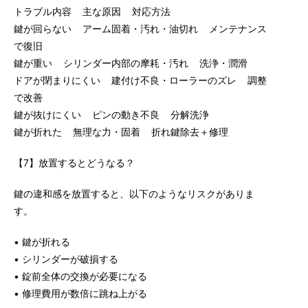
トラブル内容 主な原因 対応方法
鍵が回らない アーム固着・汚れ・油切れ メンテナンス
で復旧
鍵が重い シリンダー内部の摩耗・汚れ 洗浄・潤滑
ドアが閉まりにくい 建付け不良・ローラーのズレ 調整
で改善
鍵が抜けにくい ピンの動き不良 分解洗浄
鍵が折れた 無理な力・固着 折れ鍵除去＋修理
【7】放置するとどうなる？
鍵の違和感を放置すると、以下のようなリスクがありま
す。
• 鍵が折れる
• シリンダーが破損する
• 錠前全体の交換が必要になる
• 修理費用が数倍に跳ね上がる