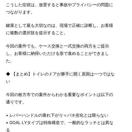
こうした症状は、放置すると事故やプライバシーの問題に
つながります。
鍵屋として最も大切なのは、現場で正確に診断し、お客様
に複数の選択肢を提示すること。
今回の案件でも、ケース交換と一式交換の両方をご提示
し、お客様に納得いただける形で進めることができまし
た。
◆ 【まとめ】トイレのドアが勝手に開く原因は一つではな
い
今回の枚方市での案件からわかる重要なポイントは以下の
通りです。
• レバーハンドルの垂れ下がり＝バネ劣化とは限らない
• GOAL LYタイプは特殊構造で、一般的なラッチとは異な
る