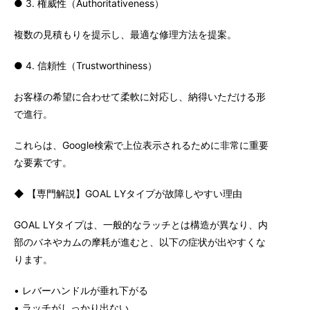
● 3. 権威性（Authoritativeness）
複数の見積もりを提示し、最適な修理方法を提案。
● 4. 信頼性（Trustworthiness）
お客様の希望に合わせて柔軟に対応し、納得いただける形
で進行。
これらは、Google検索で上位表示されるために非常に重要
な要素です。
◆ 【専門解説】GOAL LYタイプが故障しやすい理由
GOAL LYタイプは、一般的なラッチとは構造が異なり、内
部のバネやカムの摩耗が進むと、以下の症状が出やすくな
ります。
• レバーハンドルが垂れ下がる
• ラッチがしっかり出ない