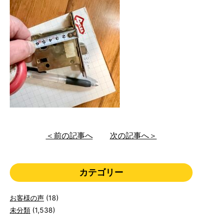
＜前の記事へ
次の記事へ＞
カテゴリー
お客様の声
(18)
未分類
(1,538)