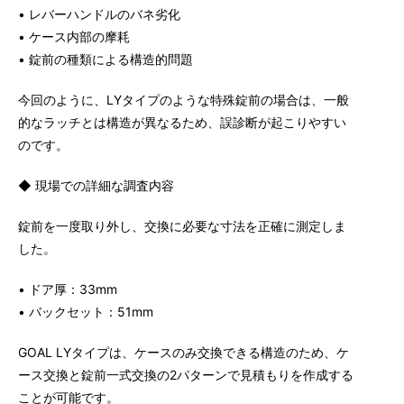
• レバーハンドルのバネ劣化
• ケース内部の摩耗
• 錠前の種類による構造的問題
今回のように、LYタイプのような特殊錠前の場合は、一般
的なラッチとは構造が異なるため、誤診断が起こりやすい
のです。
◆ 現場での詳細な調査内容
錠前を一度取り外し、交換に必要な寸法を正確に測定しま
した。
• ドア厚：33mm
• バックセット：51mm
GOAL LYタイプは、ケースのみ交換できる構造のため、ケ
ース交換と錠前一式交換の2パターンで見積もりを作成する
ことが可能です。