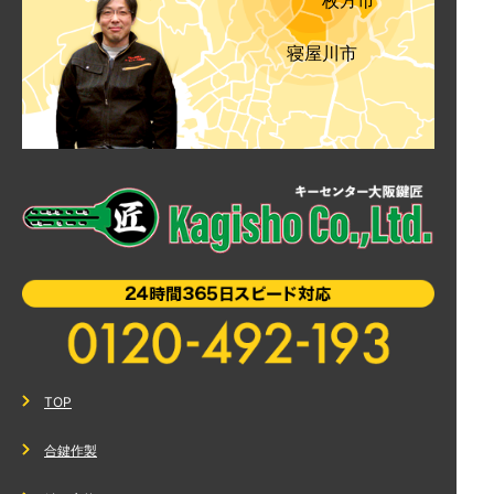
枚方市
寝屋川市
TOP
合鍵作製