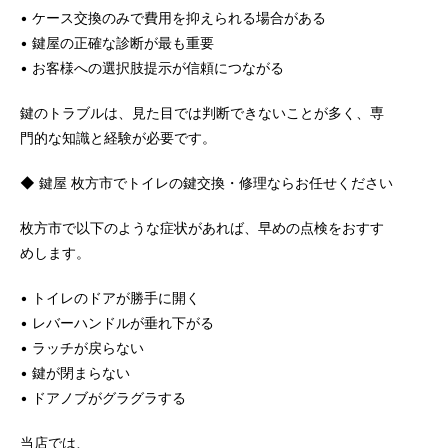
• ケース交換のみで費用を抑えられる場合がある
• 鍵屋の正確な診断が最も重要
• お客様への選択肢提示が信頼につながる
鍵のトラブルは、見た目では判断できないことが多く、専
門的な知識と経験が必要です。
◆ 鍵屋 枚方市でトイレの鍵交換・修理ならお任せください
枚方市で以下のような症状があれば、早めの点検をおすす
めします。
• トイレのドアが勝手に開く
• レバーハンドルが垂れ下がる
• ラッチが戻らない
• 鍵が閉まらない
• ドアノブがグラグラする
当店では、