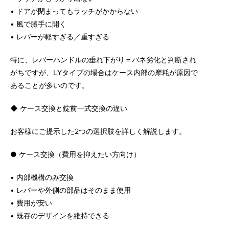
• ドアが閉まってもラッチがかからない
• 風で勝手に開く
• レバーが軽すぎる／重すぎる
特に、レバーハンドルの垂れ下がり＝バネ劣化と判断され
がちですが、LYタイプの場合はケース内部の摩耗が原因で
あることが多いのです。
◆ ケース交換と錠前一式交換の違い
お客様にご提示した2つの選択肢を詳しく解説します。
● ケース交換（費用を抑えたい方向け）
• 内部機構のみ交換
• レバーや外側の部品はそのまま使用
• 費用が安い
• 既存のデザインを維持できる