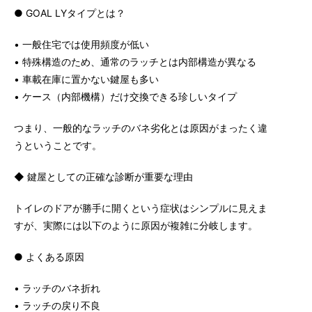
● GOAL LYタイプとは？
• 一般住宅では使用頻度が低い
• 特殊構造のため、通常のラッチとは内部構造が異なる
• 車載在庫に置かない鍵屋も多い
• ケース（内部機構）だけ交換できる珍しいタイプ
つまり、一般的なラッチのバネ劣化とは原因がまったく違
うということです。
◆ 鍵屋としての正確な診断が重要な理由
トイレのドアが勝手に開くという症状はシンプルに見えま
すが、実際には以下のように原因が複雑に分岐します。
● よくある原因
• ラッチのバネ折れ
• ラッチの戻り不良