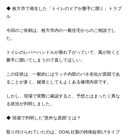
◆ 枚方市で発生した「トイレのドアが勝手に開く」トラブ
ル
今回のご依頼は、枚方市内の一般住宅からのご相談でし
た。
トイレのレバーハンドルが垂れ下がっていて、風が吹くと
勝手に開いてしまうので直してほしい。
この症状は、一般的にはラッチ内部のバネ劣化が原因であ
ることが多く、鍵屋としてもよくある修理内容です。
しかし、現場で実際に確認すると、予想とはまったく異な
る状況が判明しました。
◆ 現場で判明した“意外な原因”とは？
取り付けられていたのは、GOAL社製の特殊錠前LYタイプ