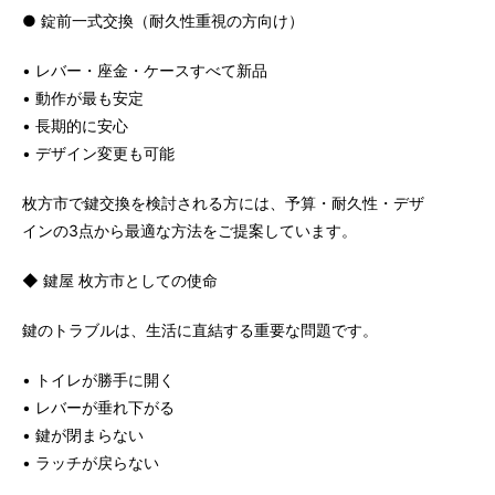
● 錠前一式交換（耐久性重視の方向け）
• レバー・座金・ケースすべて新品
• 動作が最も安定
• 長期的に安心
• デザイン変更も可能
枚方市で鍵交換を検討される方には、予算・耐久性・デザ
インの3点から最適な方法をご提案しています。
◆ 鍵屋 枚方市としての使命
鍵のトラブルは、生活に直結する重要な問題です。
• トイレが勝手に開く
• レバーが垂れ下がる
• 鍵が閉まらない
• ラッチが戻らない