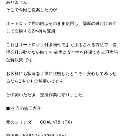
ありません。
そこで今回ご提案したのが、
オートロック用の鍵はそのまま使用し、部屋の鍵だけ独立
して交換する2本持ち運用
これはオートロック付き物件でよく採用される方法で、管
理会社が動かない時でも 確実に安全性を確保できる現実的
な解決策 です。
お客様にも状況を丁寧に説明したところ、安心して暮らせ
るなら2本でも全然構いません
と快諾いただき、交換作業に移りました。
■ 今回の施工内容
元のシリンダー：GOAL V18（TX）
交換後：KABA Ace 3258（SV）