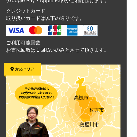
(Google Pay・Apple Pay)がご利用頂けます。
クレジットカード
取り扱いカードは以下の通りです。
ご利用可能回数
お支払回数は１回払いのみとさせて頂きます。
高槻市
枚方市
寝屋川市