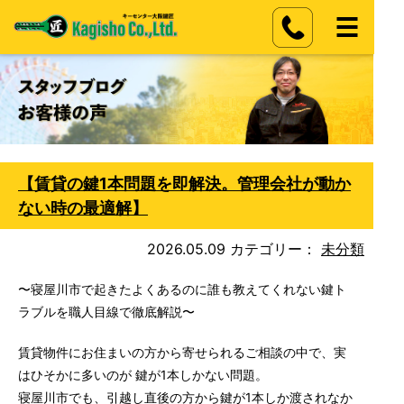
【賃貸の鍵1本問題を即解決。管理会社が動か
ない時の最適解】
2026.05.09
カテゴリー：
未分類
〜寝屋川市で起きたよくあるのに誰も教えてくれない鍵ト
ラブルを職人目線で徹底解説〜
賃貸物件にお住まいの方から寄せられるご相談の中で、実
はひそかに多いのが 鍵が1本しかない問題。
寝屋川市でも、引越し直後の方から鍵が1本しか渡されなか