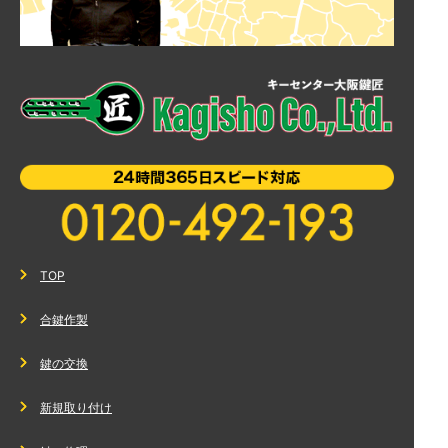
TOP
合鍵作製
鍵の交換
新規取り付け