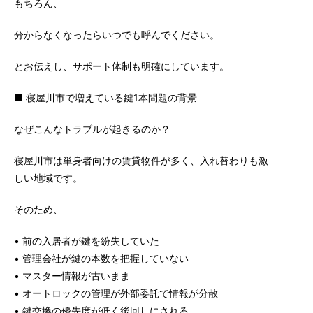
もちろん、
分からなくなったらいつでも呼んでください。
とお伝えし、サポート体制も明確にしています。
■ 寝屋川市で増えている鍵1本問題の背景
なぜこんなトラブルが起きるのか？
寝屋川市は単身者向けの賃貸物件が多く、入れ替わりも激
しい地域です。
そのため、
• 前の入居者が鍵を紛失していた
• 管理会社が鍵の本数を把握していない
• マスター情報が古いまま
• オートロックの管理が外部委託で情報が分散
• 鍵交換の優先度が低く後回しにされる