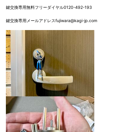
鍵交換専用無料フリーダイヤル0120-492-193
鍵交換専用メールアドレスfujiwara@kagi-jp.com