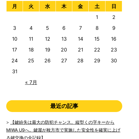
月
火
水
木
金
土
日
1
2
3
4
5
6
7
8
9
10
11
12
13
14
15
16
17
18
19
20
21
22
23
24
25
26
27
28
29
30
31
« 7月
最近の記事
【鍵紛失は最大の防犯チャンス。縦型くの字キーから
MIWA U9へ。鍵屋が枚方市で実施した安全性を確実に上げ
る鍵交換の全記録】