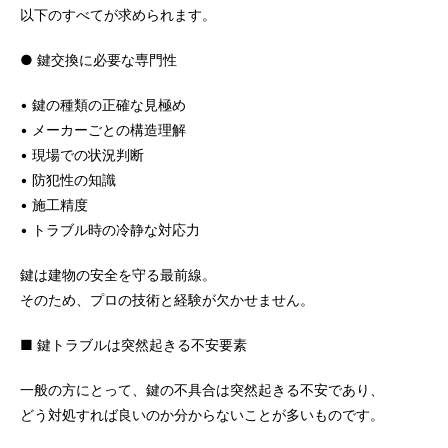
以下のすべてが求められます。
● 鍵交換に必要な専門性
• 鍵の種類の正確な見極め
• メーカーごとの構造理解
• 現場での状況判断
• 防犯性の知識
• 施工精度
• トラブル時の冷静な対応力
鍵は建物の安全を守る最前線。
そのため、プロの技術と経験が欠かせません。
■ 鍵トラブルは突然起きる不安要素
一般の方にとって、鍵の不具合は突然起きる不安であり、
どう対処すれば良いのか分からないことが多いものです。