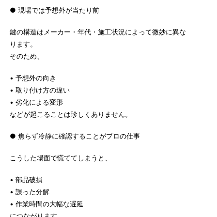
● 現場では予想外が当たり前
鍵の構造はメーカー・年代・施工状況によって微妙に異な
ります。
そのため、
• 予想外の向き
• 取り付け方の違い
• 劣化による変形
などが起こることは珍しくありません。
● 焦らず冷静に確認することがプロの仕事
こうした場面で慌ててしまうと、
• 部品破損
• 誤った分解
• 作業時間の大幅な遅延
につながります。