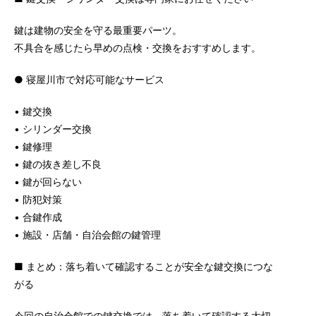
鍵は建物の安全を守る最重要パーツ。
不具合を感じたら早めの点検・交換をおすすめします。
● 寝屋川市で対応可能なサービス
• 鍵交換
• シリンダー交換
• 鍵修理
• 鍵の抜き差し不良
• 鍵が回らない
• 防犯対策
• 合鍵作成
• 施設・店舗・自治会館の鍵管理
■ まとめ：落ち着いて確認することが安全な鍵交換につな
がる
今回の自治会館での鍵交換では、落ち着いて確認する大切