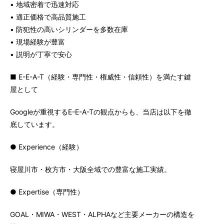
• 地域密着で迅速対応
• 適正価格で高品質施工
• 防犯性の高いシリンダーを多数在庫
• 現場経験が豊富
• 説明が丁寧で安心
■ E-E-A-T（経験・専門性・権威性・信頼性）を満たす鍵
屋として
Googleが重視するE-E-A-Tの観点からも、当店は以下を徹
底しています。
● Experience（経験）
寝屋川市・枚方市・大阪全域での豊富な施工実績。
● Expertise（専門性）
GOAL・MIWA・WEST・ALPHAなど主要メーカーの構造を