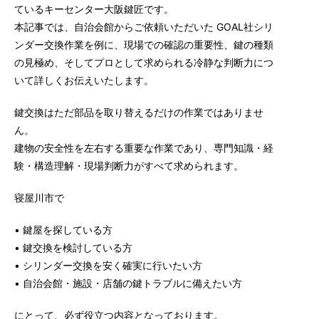
ているキーセンター大阪鍵匠です。
本記事では、自治会館からご依頼いただいた GOAL社シリ
ンダー交換作業を例に、現場での確認の重要性、鍵の種類
の見極め、そしてプロとして求められる冷静な判断力につ
いて詳しくお伝えいたします。
鍵交換はただ部品を取り替えるだけの作業ではありませ
ん。
建物の安全性を左右する重要な作業であり、専門知識・経
験・構造理解・現場判断力がすべて求められます。
寝屋川市で
• 鍵屋を探している方
• 鍵交換を検討している方
• シリンダー交換を安く確実に行いたい方
• 自治会館・施設・店舗の鍵トラブルに備えたい方
にとって、必ず役立つ内容となっております。