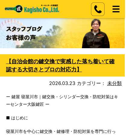
【自治会館の鍵交換で実感した落ち着いて確
認する大切さとプロの対応力】
2026.03.23
カテゴリー：
未分類
ー 鍵屋 寝屋川市｜鍵交換・シリンダー交換・防犯対策はキ
ーセンター大阪鍵匠 ー
■ はじめに
寝屋川市を中心に鍵交換・鍵修理・防犯対策を専門に行っ