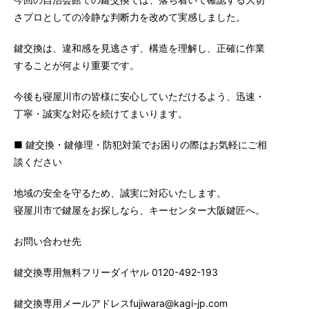
さプロとしての冷静な判断力を改めて実感しました。
鍵交換は、違和感を見逃さず、構造を理解し、正確に作業
することが何より重要です。
今後も寝屋川市の皆様に安心していただけるよう、迅速・
丁寧・誠実な対応を続けてまいります。
■ 鍵交換・鍵修理・防犯対策でお困りの際はお気軽にご相
談ください
地域の安全を守るため、誠実に対応いたします。
寝屋川市で鍵屋をお探しなら、キーセンター大阪鍵匠へ。
お問い合わせ先
鍵交換専用無料フリーダイヤル 0120-492-193
鍵交換専用メールアドレスfujiwara@kagi-jp.com