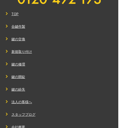
TOP
合鍵作製
鍵の交換
新規取り付け
鍵の修理
鍵の開錠
鍵の紛失
法人の客様へ
スタッフブログ
会社概要