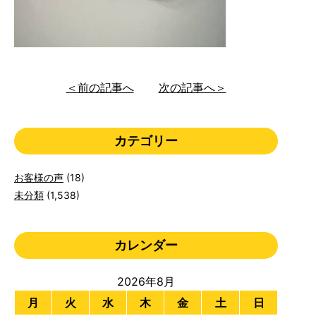
＜前の記事へ
次の記事へ＞
カテゴリー
お客様の声
(18)
未分類
(1,538)
カレンダー
2026年8月
月
火
水
木
金
土
日