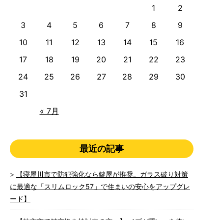
1
2
3
4
5
6
7
8
9
10
11
12
13
14
15
16
17
18
19
20
21
22
23
24
25
26
27
28
29
30
31
« 7月
最近の記事
【寝屋川市で防犯強化なら鍵屋が推奨。ガラス破り対策
に最適な「スリムロック57」で住まいの安心をアップグレ
ード】