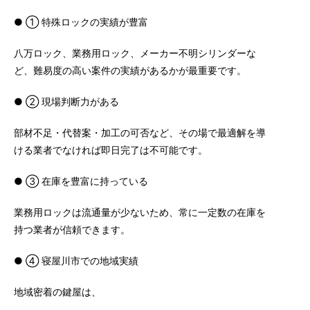
● ① 特殊ロックの実績が豊富
八万ロック、業務用ロック、メーカー不明シリンダーな
ど、難易度の高い案件の実績があるかが最重要です。
● ② 現場判断力がある
部材不足・代替案・加工の可否など、その場で最適解を導
ける業者でなければ即日完了は不可能です。
● ③ 在庫を豊富に持っている
業務用ロックは流通量が少ないため、常に一定数の在庫を
持つ業者が信頼できます。
● ④ 寝屋川市での地域実績
地域密着の鍵屋は、