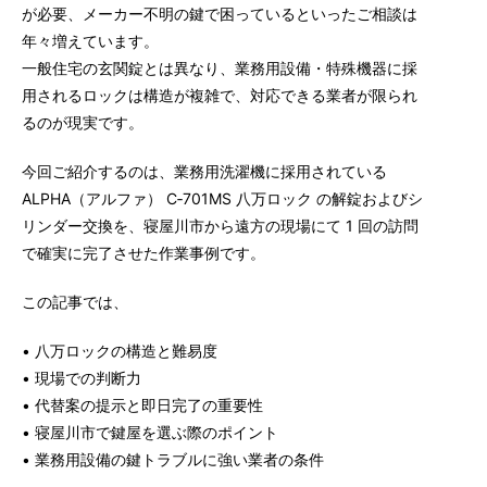
が必要、メーカー不明の鍵で困っているといったご相談は
年々増えています。
一般住宅の玄関錠とは異なり、業務用設備・特殊機器に採
用されるロックは構造が複雑で、対応できる業者が限られ
るのが現実です。
今回ご紹介するのは、業務用洗濯機に採用されている
ALPHA（アルファ） C‑701MS 八万ロック の解錠およびシ
リンダー交換を、寝屋川市から遠方の現場にて 1 回の訪問
で確実に完了させた作業事例です。
この記事では、
• 八万ロックの構造と難易度
• 現場での判断力
• 代替案の提示と即日完了の重要性
• 寝屋川市で鍵屋を選ぶ際のポイント
• 業務用設備の鍵トラブルに強い業者の条件