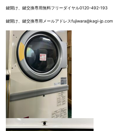
鍵開け、鍵交換専用無料フリーダイヤル0120-492-193
鍵開け、鍵交換専用メールアドレスfujiwara@kagi-jp.com