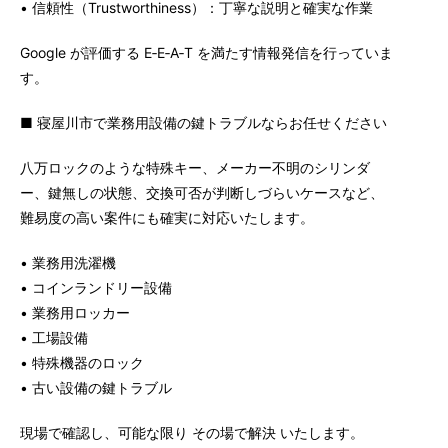
• 信頼性（Trustworthiness）：丁寧な説明と確実な作業
Google が評価する E‑E‑A‑T を満たす情報発信を行っていま
す。
■ 寝屋川市で業務用設備の鍵トラブルならお任せください
八万ロックのような特殊キー、メーカー不明のシリンダ
ー、鍵無しの状態、交換可否が判断しづらいケースなど、
難易度の高い案件にも確実に対応いたします。
• 業務用洗濯機
• コインランドリー設備
• 業務用ロッカー
• 工場設備
• 特殊機器のロック
• 古い設備の鍵トラブル
現場で確認し、可能な限り その場で解決 いたします。