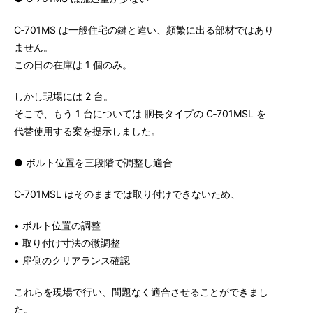
C‑701MS は一般住宅の鍵と違い、頻繁に出る部材ではあり
ません。
この日の在庫は 1 個のみ。
しかし現場には 2 台。
そこで、もう 1 台については 胴長タイプの C‑701MSL を
代替使用する案を提示しました。
● ボルト位置を三段階で調整し適合
C‑701MSL はそのままでは取り付けできないため、
• ボルト位置の調整
• 取り付け寸法の微調整
• 扉側のクリアランス確認
これらを現場で行い、問題なく適合させることができまし
た。