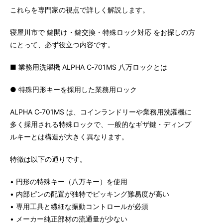
これらを専門家の視点で詳しく解説します。
寝屋川市で 鍵開け・鍵交換・特殊ロック対応 をお探しの方
にとって、必ず役立つ内容です。
■ 業務用洗濯機 ALPHA C‑701MS 八万ロックとは
● 特殊円形キーを採用した業務用ロック
ALPHA C‑701MS は、コインランドリーや業務用洗濯機に
多く採用される特殊ロックで、一般的なギザ鍵・ディンプ
ルキーとは構造が大きく異なります。
特徴は以下の通りです。
• 円形の特殊キー（八万キー）を使用
• 内部ピンの配置が独特でピッキング難易度が高い
• 専用工具と繊細な振動コントロールが必須
• メーカー純正部材の流通量が少ない