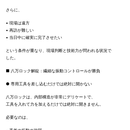
さらに、
• 現場は遠方
• 再訪が難しい
• 当日中に確実に完了させたい
という条件が重なり、現場判断と技術力が問われる状況で
した。
■ 八万ロック解錠：繊細な振動コントロールが勝負
● 専用工具を差し込むだけでは絶対に開かない
八万ロックは、内部構造が非常にデリケートで、
工具を入れて力を加えるだけでは絶対に開きません。
必要なのは、