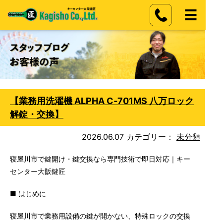
【業務用洗濯機 ALPHA C‑701MS 八万ロック
解錠・交換】
2026.06.07
カテゴリー：
未分類
寝屋川市で鍵開け・鍵交換なら専門技術で即日対応｜キー
センター大阪鍵匠
■ はじめに
寝屋川市で業務用設備の鍵が開かない、特殊ロックの交換