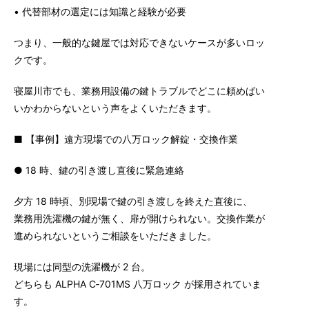
• 代替部材の選定には知識と経験が必要
つまり、一般的な鍵屋では対応できないケースが多いロッ
クです。
寝屋川市でも、業務用設備の鍵トラブルでどこに頼めばい
いかわからないという声をよくいただきます。
■ 【事例】遠方現場での八万ロック解錠・交換作業
●
18 時
、鍵の引き渡し直後に緊急連絡
夕方 18 時頃
、別現場で鍵の引き渡しを終えた直後に、
業務用洗濯機の鍵が無く、扉が開けられない。交換作業が
進められないというご相談をいただきました。
現場には同型の洗濯機が 2 台。
どちらも ALPHA C‑701MS 八万ロック が採用されていま
す。