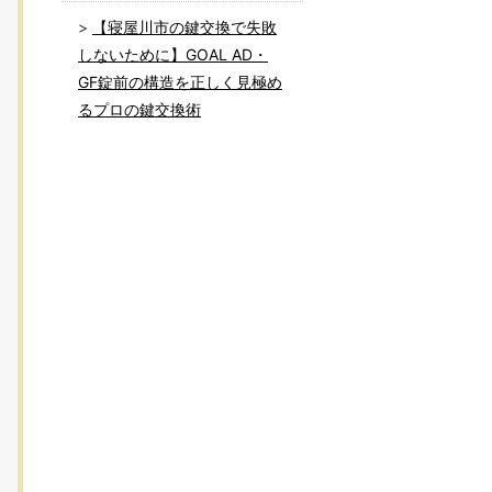
【寝屋川市の鍵交換で失敗
しないために】GOAL AD・
GF錠前の構造を正しく見極め
るプロの鍵交換術