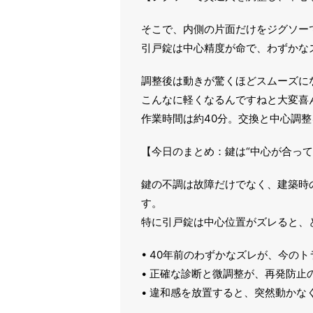
そこで、内側の片面だけをジグソー
引戸錠は中心精度が命で、わずかな
調整後は動きが驚くほどスムーズに
こんなに軽くなるんですねと大変喜
作業時間は約40分。交換と中心調
【今日のまとめ：鍵は“中心が合って
鍵の不調は故障だけでなく、建築時
す。
特に引戸錠は中心位置がズレると、
• 40年前のわずかなズレが、今の
• 正確な診断と微調整が、再発防止
• 違和感を放置すると、突然動かな