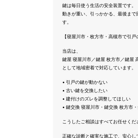
鍵は毎日使う生活の安全装置です。
動きが重い、引っかかる、最後まで
す。
【寝屋川市・枚方市・高槻市で引戸
当店は、
鍵屋 寝屋川市／鍵屋 枚方市／鍵屋 
として地域密着で対応しています。
• 引戸の鍵が動かない
• 古い鍵を交換したい
• 建付けのズレを調整してほしい
• 鍵交換 寝屋川市・鍵交換 枚方市
こうしたご相談はすべてお任せくだ
正確な診断と確実な施工で、安心し