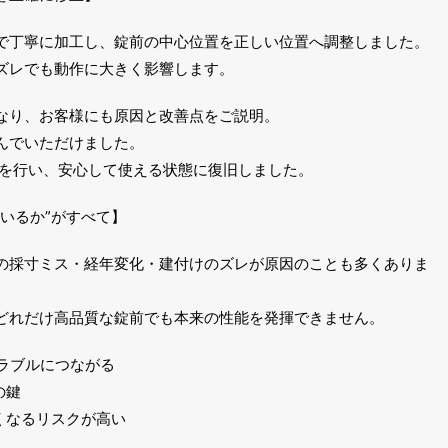
で丁寧に加工し、錠前の中心位置を正しい位置へ調整しました。
ズレでも動作に大きく影響します。
なり、お客様にも原因と改善点をご説明。
んでいただけました。
整を行い、安心して使える状態に復旧しました。
いるか”がすべて】
の採寸ミス・経年変化・建付けのズレが原因のことも多くありま
どれだけ高品質な錠前でも本来の性能を発揮できません。
トラブルにつながる
の鍵
くなるリスクが高い