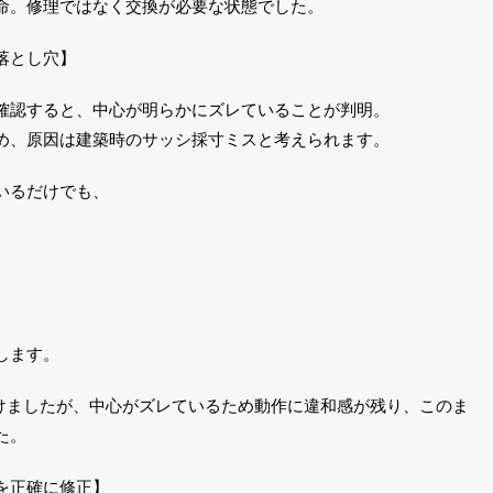
命。修理ではなく交換が必要な状態でした。
落とし穴】
確認すると、中心が明らかにズレていることが判明。
め、原因は建築時のサッシ採寸ミスと考えられます。
いるだけでも、
します。
を取り付けましたが、中心がズレているため動作に違和感が残り、このま
た。
を正確に修正】