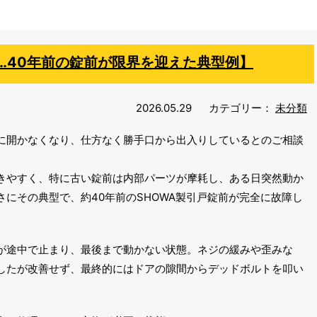
…40年前の錠前が限界を迎えた典型例】
2026.05.29
カテゴリー：
未分類
に開かなくなり、仕方なく勝手口から出入りしているとのご相談
きやすく、特に古い錠前は内部パーツが摩耗し、ある日突然動か
にその典型で、約40年前のSHOWA製引戸錠前が完全に故障し
が途中で止まり、最後まで動かない状態。ネジの緩みや歪みな
したが改善せず、最終的にはドアの隙間からデッドボルトを叩い