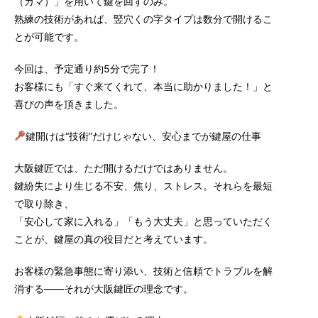
（カマ）」を用いて鍵を回すのみ。
熟練の技術があれば、竪穴くの字タイプは数分で開けるこ
とが可能です。
今回は、予定通り約5分で完了！
お客様にも「すぐ来てくれて、本当に助かりました！」と
喜びの声を頂きました。
鍵開けは“技術”だけじゃない、安心までが鍵屋の仕事
大阪鍵匠では、ただ開けるだけではありません。
鍵紛失により生じる不安、焦り、ストレス。それらを最短
で取り除き、
「安心して家に入れる」「もう大丈夫」と思っていただく
ことが、鍵屋の真の役目だと考えています。
お客様の緊急事態に寄り添い、技術と信頼でトラブルを解
消する——それが大阪鍵匠の理念です。