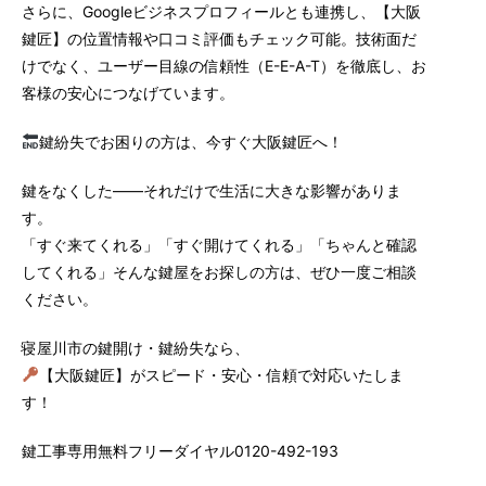
さらに、Googleビジネスプロフィールとも連携し、【大阪
鍵匠】の位置情報や口コミ評価もチェック可能。技術面だ
けでなく、ユーザー目線の信頼性（E-E-A-T）を徹底し、お
客様の安心につなげています。
鍵紛失でお困りの方は、今すぐ大阪鍵匠へ！
鍵をなくした——それだけで生活に大きな影響がありま
す。
「すぐ来てくれる」「すぐ開けてくれる」「ちゃんと確認
してくれる」そんな鍵屋をお探しの方は、ぜひ一度ご相談
ください。
寝屋川市の鍵開け・鍵紛失なら、
【大阪鍵匠】がスピード・安心・信頼で対応いたしま
す！
鍵工事専用無料フリーダイヤル0120-492-193