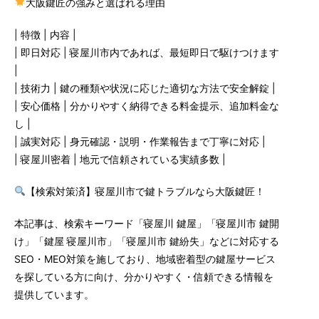
大阪鍵匠の強みと選ばれる理由
| 特徴 | 内容 |
| 即日対応 | 寝屋川市内であれば、最短即日で駆けつけます
|
| 技術力 | 鍵の種類や状況に応じた適切な方法で安全解錠 |
| 安心価格 | 分かりやすく納得できる料金提示、追加料金な
し |
| 誠実対応 | 身元確認・説明・作業報告まで丁寧に対応 |
| 寝屋川密着 | 地元で信頼されている実績多数 |
【検索対策済】寝屋川市で鍵トラブルなら大阪鍵匠！
本記事は、検索キーワード「寝屋川 鍵屋」「寝屋川市 鍵開
け」「鍵屋 寝屋川市」「寝屋川市 鍵紛失」などに対応する
SEO・MEO対策を施しており、地域密着型の鍵屋サービス
を探している方に向け、分かりやすく・信頼できる情報を
提供しています。