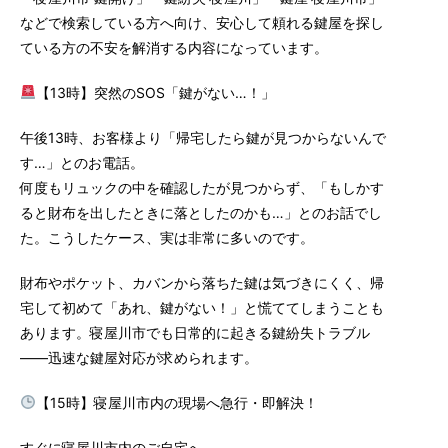
などで検索している方へ向け、安心して頼れる鍵屋を探し
ている方の不安を解消する内容になっています。
【
13時
】突然のSOS「鍵がない…！」
午後13時
、お客様より「帰宅したら鍵が見つからないんで
す…」とのお電話。
何度もリュックの中を確認したが見つからず、「もしかす
ると財布を出したときに落としたのかも…」とのお話でし
た。こうしたケース、実は非常に多いのです。
財布やポケット、カバンから落ちた鍵は気づきにくく、帰
宅して初めて「あれ、鍵がない！」と慌ててしまうことも
あります。寝屋川市でも日常的に起きる鍵紛失トラブル
——迅速な鍵屋対応が求められます。
【
15時
】寝屋川市内の現場へ急行・即解決！
すぐに寝屋川市内のご自宅へ。