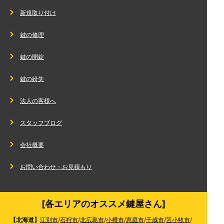
新規取り付け
鍵の修理
鍵の開錠
鍵の紛失
法人の客様へ
スタッフブログ
会社概要
お問い合わせ・お見積もり
[各エリアのオススメ鍵屋さん]
【北海道】
江別市
/
石狩市
/
北広島市
/
小樽市
/
恵庭市
/
千歳市
/
苫小牧市
/