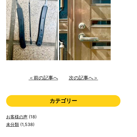
＜前の記事へ
次の記事へ＞
カテゴリー
お客様の声
(18)
未分類
(1,538)