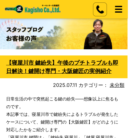
【寝屋川市 鍵紛失】午後のプチトラブルも即
日解決！鍵開け専門・大阪鍵匠の実例紹介
2025.07.11
カテゴリー：
未分類
日常生活の中で突然起こる鍵の紛失——想像以上に焦るも
のです。
本記事では、寝屋川市で鍵紛失によるトラブルが発生した
ケースについて、鍵開け専門の【大阪鍵匠】がどのように
対応したかをご紹介します。
「寝屋川市 鍵開け」「鍵紛失 寝屋川」「鍵屋 寝屋川市」