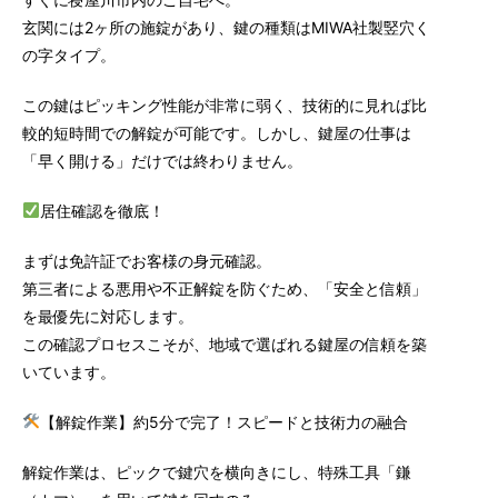
玄関には2ヶ所の施錠があり、鍵の種類はMIWA社製竪穴く
の字タイプ。
この鍵はピッキング性能が非常に弱く、技術的に見れば比
較的短時間での解錠が可能です。しかし、鍵屋の仕事は
「早く開ける」だけでは終わりません。
居住確認を徹底！
まずは免許証でお客様の身元確認。
第三者による悪用や不正解錠を防ぐため、「安全と信頼」
を最優先に対応します。
この確認プロセスこそが、地域で選ばれる鍵屋の信頼を築
いています。
【解錠作業】約5分で完了！スピードと技術力の融合
解錠作業は、ピックで鍵穴を横向きにし、特殊工具「鎌