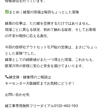
情報発信を行っています。
まとめ｜鍵屋の現場は毎回ちょっとした冒険
鍵屋の仕事は、ただ鍵を交換するだけではありません。
現場ごとに異なる状況、初めて触れる錠前、そしてお客様
の不安や期待に応える責任。
今回の技研社アウトセット引戸錠の交換は、まさに“ちょっ
とした冒険”でした。
鍵屋としての経験値がまた一つ増えた現場。これからも、
寝屋川市の皆様に安心と安全を届けてまいります。
鍵交換・鍵修理のご相談は
キーセンター大阪鍵匠までお気軽にどうぞ！
お問い合わせ先
鍵工事専用無料フリーダイアル0120-492-193