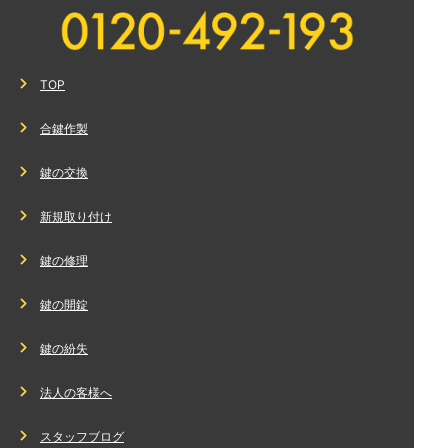
TOP
合鍵作製
鍵の交換
新規取り付け
鍵の修理
鍵の開錠
鍵の紛失
法人の客様へ
スタッフブログ