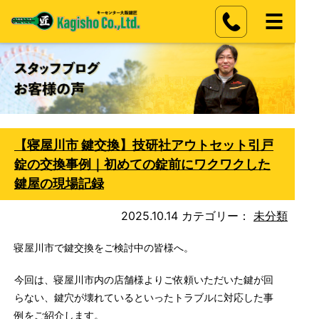
【寝屋川市 鍵交換】技研社アウトセット引戸
錠の交換事例｜初めての錠前にワクワクした
鍵屋の現場記録
2025.10.14
カテゴリー：
未分類
寝屋川市で鍵交換をご検討中の皆様へ。
今回は、寝屋川市内の店舗様よりご依頼いただいた鍵が回
らない、鍵穴が壊れているといったトラブルに対応した事
例をご紹介します。