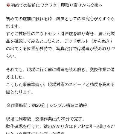
初めての錠前にワクワク｜即取り寄せから交換へ
初めての錠前に触れる時、鍵屋としての探究心がくすぐら
れます。
すぐに技研社のアウトセット引戸錠を取り寄せ、届いた製
品を確認してみると…なんと、デッドボルト（かんぬき）
の出てくる位置が独特で、写真だけでは構造が読み取りづ
らい。
それでも、現場に行く前に構造を読み解き、交換作業に備
えました。
こうした事前準備が、現場対応のスピードと精度を高める
鍵となります。
作業時間：約20分｜シンプル構造に納得
現場に到着後、交換作業は約20分で完了。
動作確認を行うと、鍵のかかり方はドア枠に引っ掛けるだ
けという非常にシンプルな構造。