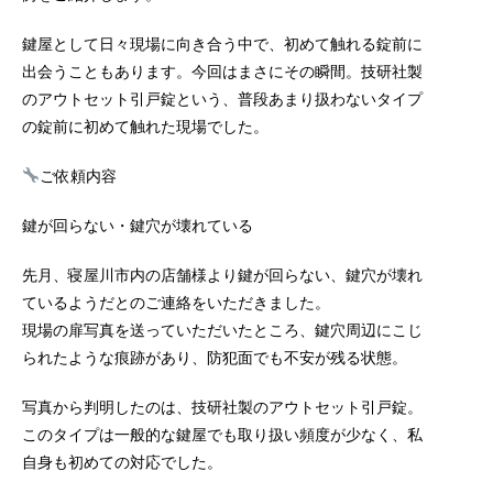
鍵屋として日々現場に向き合う中で、初めて触れる錠前に
出会うこともあります。今回はまさにその瞬間。技研社製
のアウトセット引戸錠という、普段あまり扱わないタイプ
の錠前に初めて触れた現場でした。
ご依頼内容
鍵が回らない・鍵穴が壊れている
先月、寝屋川市内の店舗様より鍵が回らない、鍵穴が壊れ
ているようだとのご連絡をいただきました。
現場の扉写真を送っていただいたところ、鍵穴周辺にこじ
られたような痕跡があり、防犯面でも不安が残る状態。
写真から判明したのは、技研社製のアウトセット引戸錠。
このタイプは一般的な鍵屋でも取り扱い頻度が少なく、私
自身も初めての対応でした。