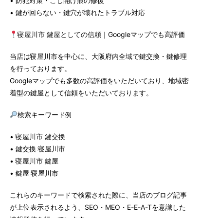
• 防犯対策・こじ開け痕の修復
• 鍵が回らない・鍵穴が壊れたトラブル対応
寝屋川市 鍵屋としての信頼｜Googleマップでも高評価
当店は寝屋川市を中心に、大阪府内全域で鍵交換・鍵修理
を行っております。
Googleマップでも多数の高評価をいただいており、地域密
着型の鍵屋として信頼をいただいております。
検索キーワード例
• 寝屋川市 鍵交換
• 鍵交換 寝屋川市
• 寝屋川市 鍵屋
• 鍵屋 寝屋川市
これらのキーワードで検索された際に、当店のブログ記事
が上位表示されるよう、SEO・MEO・E-E-A-Tを意識した