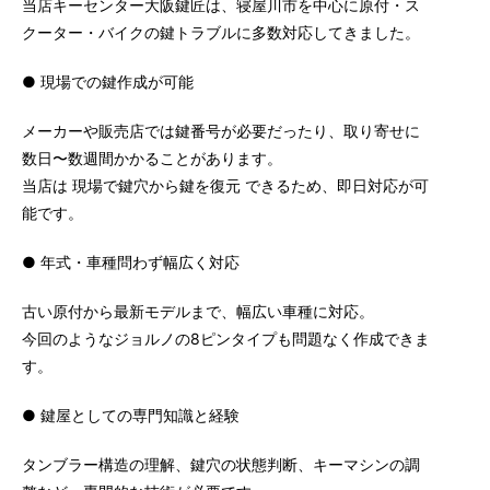
当店キーセンター大阪鍵匠は、寝屋川市を中心に原付・ス
クーター・バイクの鍵トラブルに多数対応してきました。
● 現場での鍵作成が可能
メーカーや販売店では鍵番号が必要だったり、取り寄せに
数日〜数週間かかることがあります。
当店は 現場で鍵穴から鍵を復元 できるため、即日対応が可
能です。
● 年式・車種問わず幅広く対応
古い原付から最新モデルまで、幅広い車種に対応。
今回のようなジョルノの8ピンタイプも問題なく作成できま
す。
● 鍵屋としての専門知識と経験
タンブラー構造の理解、鍵穴の状態判断、キーマシンの調