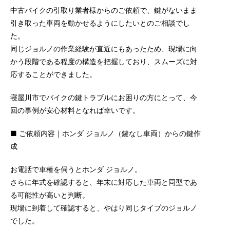
中古バイクの引取り業者様からのご依頼で、鍵がないまま
引き取った車両を動かせるようにしたいとのご相談でし
た。
同じジョルノの作業経験が直近にもあったため、現場に向
かう段階である程度の構造を把握しており、スムーズに対
応することができました。
寝屋川市でバイクの鍵トラブルにお困りの方にとって、今
回の事例が安心材料となれば幸いです。
■ ご依頼内容｜ホンダ ジョルノ（鍵なし車両）からの鍵作
成
お電話で車種を伺うとホンダ ジョルノ。
さらに年式を確認すると、年末に対応した車両と同型であ
る可能性が高いと判断。
現場に到着して確認すると、やはり同じタイプのジョルノ
でした。