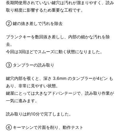
長期間使用されていない鍵穴は汚れが溜まりやすく、読み
取り精度に影響するため重要な工程です。
② 鍵の抜き差しで汚れを除去
ブランクキーを数回抜き差しし、内部の細かな汚れを除
去。
今回は3回ほどでスムーズに動く状態になりました。
③ タンブラーの読み取り
鍵穴内部を覗くと、深さ 3.6mm のタンブラーが4ピン も
あり、非常に見やすい状態。
鍵屋にとっては大きなアドバンテージで、読み取り作業が
一気に進みます。
読み取りは約10分で完了しました。
④ キーマシンで片面を削り、動作テスト