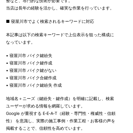
整など、専門的な技術が必要です。
当店は長年の経験を活かし、確実な作業を行っています。
■ 寝屋川市でよく検索されるキーワードに対応
本記事は以下の検索キーワードで上位表示を狙った構成に
なっています。
• 寝屋川市 バイク鍵紛失
• 寝屋川市 バイク鍵作成
• 寝屋川市 バイク鍵がない
• 寝屋川市 バイク合鍵作成
• 寝屋川市 バイク鍵紛失 作成
地域名＋ニーズ（鍵紛失・鍵作成）を明確に記載し、検索
ユーザーが求める情報を網羅しています。
Google が重視する E‑E‑A‑T（経験・専門性・権威性・信頼
性） を意識し、実際の施工事例・作業工程・お客様の声を
掲載することで、信頼性を高めています。