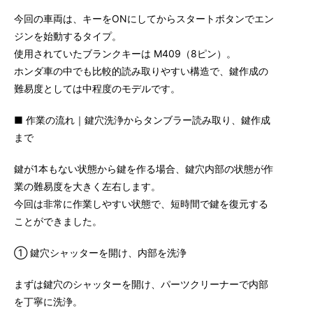
今回の車両は、キーをONにしてからスタートボタンでエン
ジンを始動するタイプ。
使用されていたブランクキーは M409（8ピン）。
ホンダ車の中でも比較的読み取りやすい構造で、鍵作成の
難易度としては中程度のモデルです。
■ 作業の流れ｜鍵穴洗浄からタンブラー読み取り、鍵作成
まで
鍵が1本もない状態から鍵を作る場合、鍵穴内部の状態が作
業の難易度を大きく左右します。
今回は非常に作業しやすい状態で、短時間で鍵を復元する
ことができました。
① 鍵穴シャッターを開け、内部を洗浄
まずは鍵穴のシャッターを開け、パーツクリーナーで内部
を丁寧に洗浄。