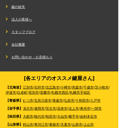
鍵の紛失
法人の客様へ
スタッフブログ
会社概要
お問い合わせ・お見積もり
[各エリアのオススメ鍵屋さん]
【北海道】
江別市
/
石狩市
/
北広島市
/
小樽市
/
恵庭市
/
千歳市
/
苫小牧市
/
伊達市
/
白老町
/
登別市
/
室蘭市
/
札幌市西区
/
札幌市手稲区
【青森県】
むつ市
/
五所川原市
/
青森市
/
弘前市
/
十和田市
/
八戸市
【岩手県】
滝沢市
/
盛岡市
/
宮古市
/
花巻市
/
北上市
/
奥州市
/
一関市
【秋田県】
大館市
/
能代市
/
秋田市
/
大仙市
/
横手市
/
由利本荘市
【山形県】
村山市
/
寒河江市
/
東根市
/
天童市
/
山形市
/
上山市