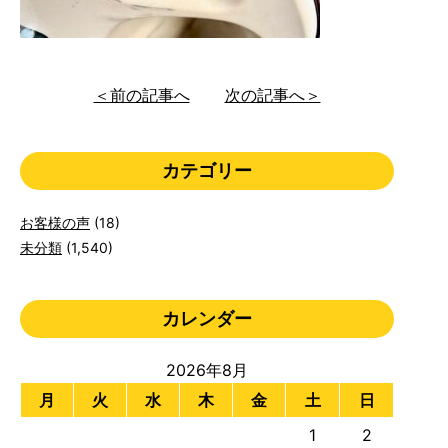
＜前の記事へ
次の記事へ＞
カテゴリー
お客様の声
(18)
未分類
(1,540)
カレンダー
2026年8月
月
火
水
木
金
土
日
1
2