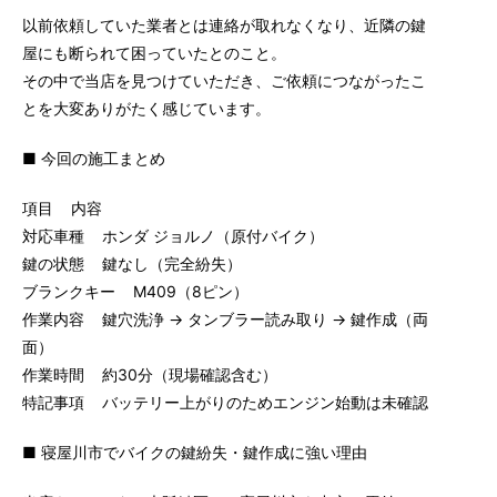
以前依頼していた業者とは連絡が取れなくなり、近隣の鍵
屋にも断られて困っていたとのこと。
その中で当店を見つけていただき、ご依頼につながったこ
とを大変ありがたく感じています。
■ 今回の施工まとめ
項目 内容
対応車種 ホンダ ジョルノ（原付バイク）
鍵の状態 鍵なし（完全紛失）
ブランクキー M409（8ピン）
作業内容 鍵穴洗浄 → タンブラー読み取り → 鍵作成（両
面）
作業時間 約30分（現場確認含む）
特記事項 バッテリー上がりのためエンジン始動は未確認
■ 寝屋川市でバイクの鍵紛失・鍵作成に強い理由