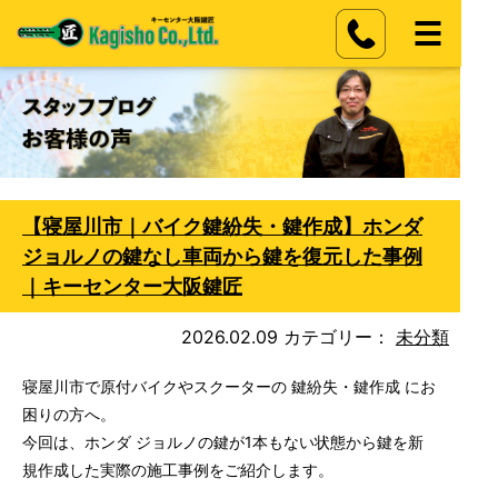
【寝屋川市｜バイク鍵紛失・鍵作成】ホンダ
ジョルノの鍵なし車両から鍵を復元した事例
｜キーセンター大阪鍵匠
2026.02.09
カテゴリー：
未分類
寝屋川市で原付バイクやスクーターの 鍵紛失・鍵作成 にお
困りの方へ。
今回は、ホンダ ジョルノの鍵が1本もない状態から鍵を新
規作成した実際の施工事例をご紹介します。