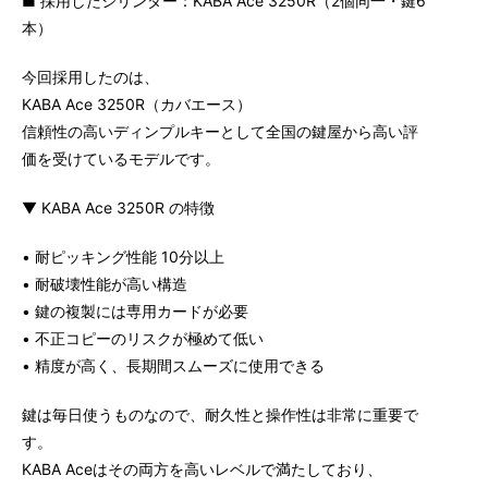
■ 採用したシリンダー：KABA Ace 3250R（2個同一・鍵6
本）
今回採用したのは、
KABA Ace 3250R（カバエース）
信頼性の高いディンプルキーとして全国の鍵屋から高い評
価を受けているモデルです。
▼ KABA Ace 3250R の特徴
• 耐ピッキング性能 10分以上
• 耐破壊性能が高い構造
• 鍵の複製には専用カードが必要
• 不正コピーのリスクが極めて低い
• 精度が高く、長期間スムーズに使用できる
鍵は毎日使うものなので、耐久性と操作性は非常に重要で
す。
KABA Aceはその両方を高いレベルで満たしており、