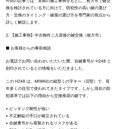
今回の記事では、実際の施工事例をもとに、枚方市で鍵交
換を検討されている方に向けて、防犯性の高い鍵の選び
方・交換のタイミング・鍵屋の選び方を専門家の視点から
詳しく解説します。
2. 【施工事例】中古物件ご入居後の鍵交換（枚方市）
■ お客様からの事前相談
お電話でお問い合わせいただいた際、合鍵番号が H248 と
刻印されているとの情報をいただきました。
この H248 は、MIWA社の縦型くの字キー（旧型）で、長
年多くの住宅で使われてきたタイプです。しかし現在の防
犯基準では以下の理由から交換推奨の鍵です。
• ピッキング耐性が低い
• 不正解錠の手口が確立されている
• 合鍵番号から複製されるリスクがある