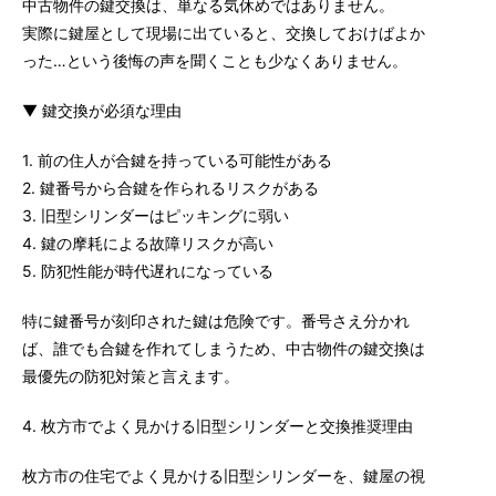
中古物件の鍵交換は、単なる気休めではありません。
実際に鍵屋として現場に出ていると、交換しておけばよか
った…という後悔の声を聞くことも少なくありません。
▼ 鍵交換が必須な理由
1. 前の住人が合鍵を持っている可能性がある
2. 鍵番号から合鍵を作られるリスクがある
3. 旧型シリンダーはピッキングに弱い
4. 鍵の摩耗による故障リスクが高い
5. 防犯性能が時代遅れになっている
特に鍵番号が刻印された鍵は危険です。番号さえ分かれ
ば、誰でも合鍵を作れてしまうため、中古物件の鍵交換は
最優先の防犯対策と言えます。
4. 枚方市でよく見かける旧型シリンダーと交換推奨理由
枚方市の住宅でよく見かける旧型シリンダーを、鍵屋の視