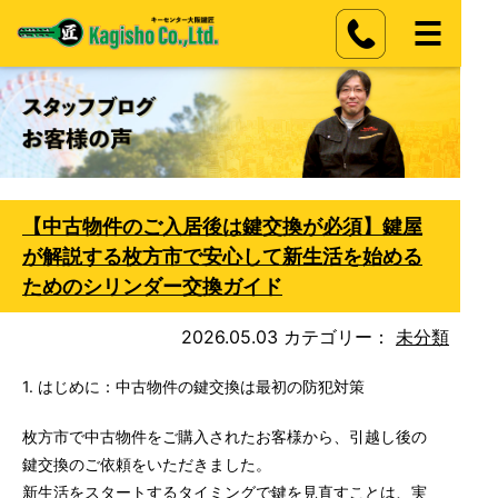
【中古物件のご入居後は鍵交換が必須】鍵屋
が解説する枚方市で安心して新生活を始める
ためのシリンダー交換ガイド
2026.05.03
カテゴリー：
未分類
1. はじめに：中古物件の鍵交換は最初の防犯対策
枚方市で中古物件をご購入されたお客様から、引越し後の
鍵交換のご依頼をいただきました。
新生活をスタートするタイミングで鍵を見直すことは、実