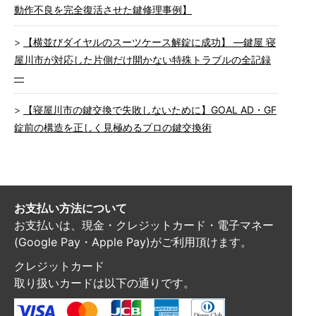
動作不良を完全復活させた鍵修理事例】
【横並びダイヤルのスーツケース解錠に成功】 ―鍵屋 寝
屋川市が対応した片側だけ開かない特殊トラブルの全記録
―
【寝屋川市の鍵交換で失敗しないために】GOAL AD・GF
錠前の構造を正しく見極めるプロの鍵交換術
お支払い方法について
お支払いは、現金・クレジットカード・電子マネー
(Google Pay・Apple Pay)がご利用頂けます。
クレジットカード
取り扱いカードは以下の通りです。