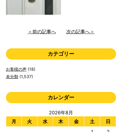
＜前の記事へ
次の記事へ＞
カテゴリー
お客様の声
(18)
未分類
(1,537)
カレンダー
2026年8月
月
火
水
木
金
土
日
1
2