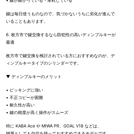
• 鍵が曲がっている・摩耗している
鍵は毎日使うものなので、気づかないうちに劣化が進んで
いることもあります。
6. 枚方市で鍵交換するなら防犯性の高いディンプルキーが
最適
枚方市で鍵交換を検討されている方におすすめなのが、デ
ィンプルキータイプのシリンダーです。
▼ ディンプルキーのメリット
• ピッキングに強い
• 不正コピーが困難
• 耐久性が高い
• 鍵の精度が高く操作がスムーズ
特に KABA Ace や MIWA PR、GOAL V18 などは、
鍵屋としても自信を持っておすすめできるモデルです。