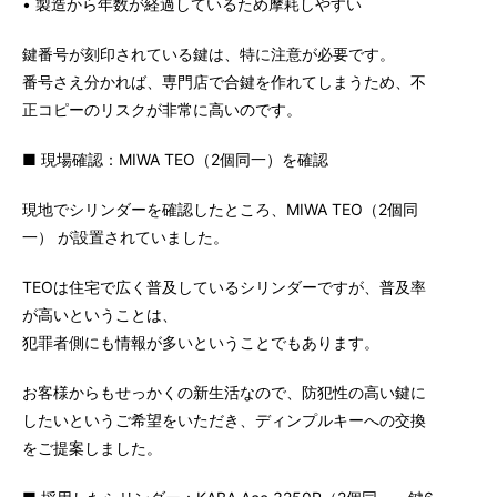
• 製造から年数が経過しているため摩耗しやすい
鍵番号が刻印されている鍵は、特に注意が必要です。
番号さえ分かれば、専門店で合鍵を作れてしまうため、不
正コピーのリスクが非常に高いのです。
■ 現場確認：MIWA TEO（2個同一）を確認
現地でシリンダーを確認したところ、MIWA TEO（2個同
一） が設置されていました。
TEOは住宅で広く普及しているシリンダーですが、普及率
が高いということは、
犯罪者側にも情報が多いということでもあります。
お客様からもせっかくの新生活なので、防犯性の高い鍵に
したいというご希望をいただき、ディンプルキーへの交換
をご提案しました。