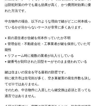
は防犯対策の中でも最も効果が高く、かつ費用対効果に優
れた方法です。
中古物件の場合、以下のような理由で鍵がどこに何本残っ
ているかが分からないケースが非常に多くあります。
• 前の居住者が合鍵を何本作っていたか不明
• 管理会社・不動産会社・工事業者が鍵を保持していた可
能性
• リフォーム時に複数の業者が出入りしている
• 鍵番号が刻印された旧型キーがそのまま使われている
鍵は住まいの安全を守る最初の防壁です。
特に
枚方市は住宅街
が多く、空き巣被害の発生件数も決し
てゼロではありません。
そのため、中古物件に入居したら鍵交換は必須と言っても
過言ではありません。