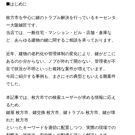
■はじめに
枚方市を中心に鍵のトラブル解決を行っているキーセンタ
ー大阪鍵匠です。
当店では、一般住宅・マンション・ビル・店舗・倉庫な
ど、あらゆる建物の鍵に関するご相談を承っております。
近年、建物の老朽化や管理体制の変化により、鍵がどこに
あるのか分からない、ノブが外れて開かない、管理者が不
在で状況が不明といった複雑な案件が増えています。
今回ご紹介する事例も、まさにその典型ともいえる難案件
でした。
本記事では、枚方市での検索ユーザーが求める情報に応え
るため、
鍵屋 枚方市、鍵交換 枚方市、鍵トラブル 枚方市、鍵が壊
れた 枚方市
といったキーワードを適切に配置しつつ、実際の現場での
判断力・技術力・安全性への配慮を詳しく解説します。