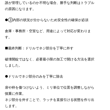
誰が管理しているのか不明な場合、勝手な判断はトラブル
の原因になります。
●③内部の状況が分からないため安全性の確保が必須
倉庫・事務所・空室など、用途によって対応が変わりま
す。
■最終判断：ドリルでネジ部分を丁寧に外す
破壊開錠ではなく、必要最小限の加工で開ける方法を選択
しました。
●ドリルでネジ部分のみを丁寧に除去
扉や枠を傷つけないよう、ミリ単位で位置を調整しながら
慎重に作業。
ネジ部分を外すことで、ラッチを直接引ける状態を作り出
します。