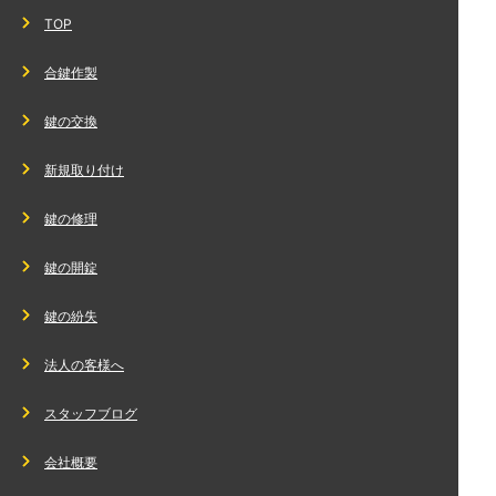
TOP
合鍵作製
鍵の交換
新規取り付け
鍵の修理
鍵の開錠
鍵の紛失
法人の客様へ
スタッフブログ
会社概要