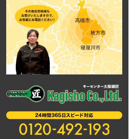
高槻市
枚方市
寝屋川市