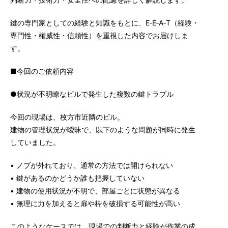
鍵の専門家としての経験と知識をもとに、E‑E‑A‑T（経験・
専門性・権威性・信頼性）を重視した内容でお届けしま
す。
■今回のご依頼内容
●状況が不明瞭なビルで発生した複数の鍵トラブル
今回の現場は、枚方市近隣のビル。
建物の管理状況が曖昧で、以下のような問題が同時に発生
していました。
• ノブが外れており、通常の方法では開けられない
• 鍵があるのかどうか誰も把握していない
• 建物の使用状況が不明で、部屋ごとに状態が異なる
• 無理に力を加えると扉や枠を破損する可能性が高い
このようなケースでは、現場での判断力と経験が作業の成