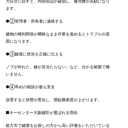
力任せに回すと、内部部品が破損し、修理費が高額になり
ます。
●②管理者・所有者に連絡する
建物の権利関係が曖昧なまま作業を進めるとトラブルの原
因になります。
●③鍵屋に状況を正確に伝える
ノブが外れた、鍵が見当たらない」など、分かる範囲で構
いません。
●④早めの相談が最も安全
放置すると状態が悪化し、開錠難易度が上がります。
■キーセンター大阪鍵匠が選ばれる理由
枚方市で鍵屋をお探しの方から高い評価をいただいている