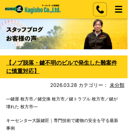
【ノブ脱落・鍵不明のビルで発生した難案件
に慎重対応】
2026.03.28
カテゴリー：
未分類
―鍵屋 枚方市／鍵交換 枚方市／鍵トラブル 枚方市／鍵が
壊れた 枚方市―
キーセンター大阪鍵匠｜専門技術で建物の安全を守る最新
事例