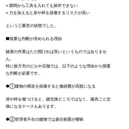
• 隙間から工具を入れても操作できない
• 力を加えると扉や枠を損傷するリスクが高い
という三重苦の状態でした。
■慎重な判断が求められる理由
鍵屋の作業はただ開ければ良いというものではありませ
ん。
特に枚方市のビルや店舗では、以下のような理由から慎重
な判断が必要です。
●①建物の構造を損傷すると修繕費が高額になる
扉や枠を傷つけると、鍵交換どころではなく、建具ごと交
換になるケースもあります。
●②管理者不在の建物では責任範囲が曖昧