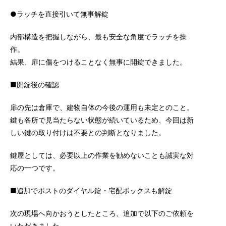
●ラッチを直接引いて無事解錠
内部構造を把握しながら、最も安全な角度でラッチを操
作。
結果、扉に傷をつけることなく無事に開錠できました。
■開錠後の確認
扉の先は倉庫で、建物自体の今後の運用も未定とのこと。
鍵も各所で見当たらない状態が続いているため、今回は新
しい鍵の取り付けは不要との判断となりました。
鍵屋としては、必要以上の作業を勧めないことも誠実な対
応の一つです。
■追加でポストのダイヤル錠・宅配ボックスも解錠
次の現場へ向かおうとしたところ、追加で以下のご依頼を
いただきました。